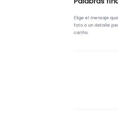
Palabras fin
Elige el mensaje qu
foto o un detalle p
cariño.