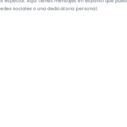
 especial. Aquí tienes mensajes en español que pued
redes sociales o una dedicatoria personal.