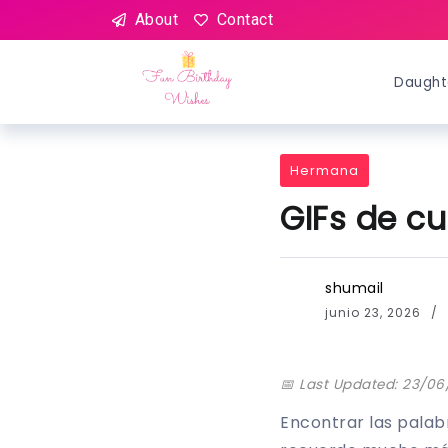
About
Contact
Daught
Hermana
GIFs de c
shumail
junio 23, 2026
📅 Last Updated: 23/0
Encontrar las pala